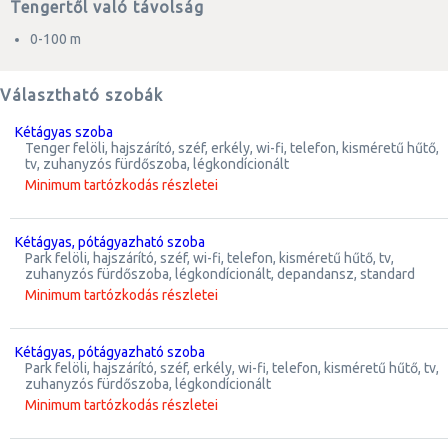
Tengertől való távolság
0-100 m
Választható szobák
kétágyas szoba
tenger felöli, hajszárító, széf, erkély, wi-fi, telefon, kisméretű hűtő,
tv, zuhanyzós fürdőszoba, légkondícionált
Minimum tartózkodás részletei
kétágyas, pótágyazható szoba
park felöli, hajszárító, széf, wi-fi, telefon, kisméretű hűtő, tv,
zuhanyzós fürdőszoba, légkondícionált, depandansz, standard
Minimum tartózkodás részletei
kétágyas, pótágyazható szoba
park felöli, hajszárító, széf, erkély, wi-fi, telefon, kisméretű hűtő, tv,
zuhanyzós fürdőszoba, légkondícionált
Minimum tartózkodás részletei