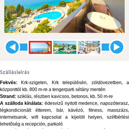
Szállásleírás
Fekvés:
Krk-szigeten, Krk településén, zöldövezetben, a
központtól kb. 800 m-re a tengerparti sétány mentén
Strand:
sziklás, részben kavicsos, betonos, kb. 50 m-re
A szálloda kínálata:
édesvizű nyitott medence, napozóterasz
légkondicionált étterem, bár, kávézó, fitness, masszázs,
internetsarok, wifi kapcsolat a kijelölt helyen, széfbérlési
lehetőség a recepción, parkoló