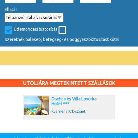
Ellátás:
Útlemondási biztosítás
Szeretnék baleset-, betegség- és poggyászbiztosítást kötni
UTOLJÁRA MEGTEKINTETT SZÁLLÁSOK
Dražica és Villa Lovorka
Hotel ***
Kvarner / Krk-sziget