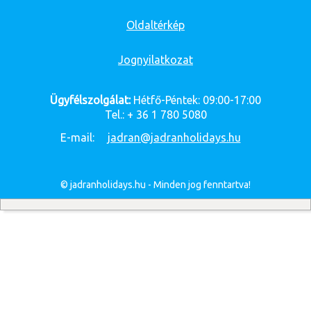
Oldaltérkép
Jognyilatkozat
Ügyfélszolgálat:
Hétfő-Péntek: 09:00-17:00
Tel.: + 36 1 780 5080
E-mail:
jadran@jadranholidays.hu
© jadranholidays.hu - Minden jog fenntartva!