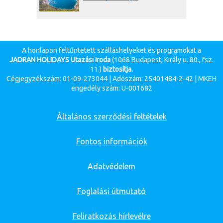
A honlapon feltűntetett szálláshelyeket és programokat a
JADRAN HOLIDAYS Utazási Iroda
(1068 Budapest, Király u. 80., fsz.
11.)
biztosítja.
Cégjegyzékszám: 01-09-273044 | Adószám: 25401484-2-42 | MKEH
engedély szám: U-001682
Általános szerződési feltételek
Fontos információk
Adatvédelem
Foglalási útmutató
Feliratkozás hírlevélre