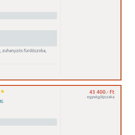
43 400.- Ft
egység/éjszaka
ac