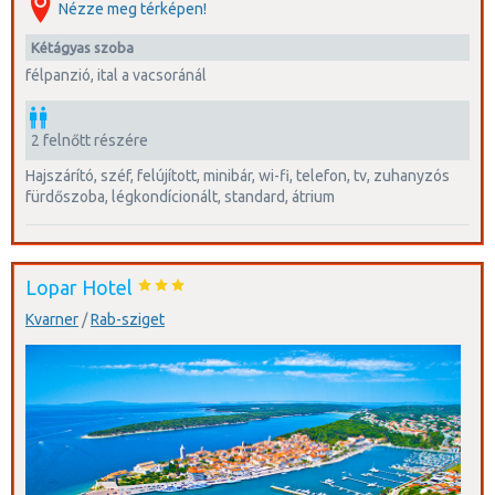
Nézze meg térképen!
kétágyas szoba
félpanzió, ital a vacsoránál
2 felnőtt részére
hajszárító, széf, felújított, minibár, wi-fi, telefon, tv, zuhanyzós
fürdőszoba, légkondícionált, standard, átrium
Lopar Hotel
Kvarner
/
Rab-sziget