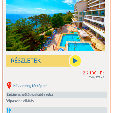
RÉSZLETEK
26 100.- Ft
fő/éjszaka
Nézze meg térképen!
kétágyas, pótágyazható szoba
félpanziós ellátás