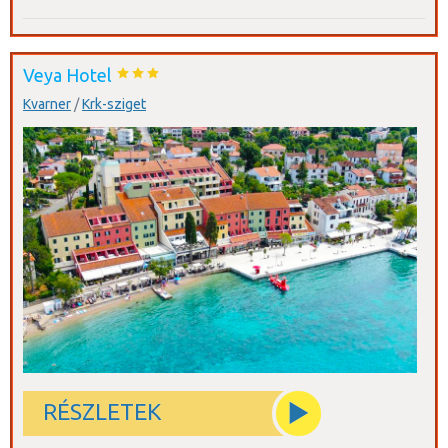
Veya Hotel
Kvarner
/
Krk-sziget
RÉSZLETEK