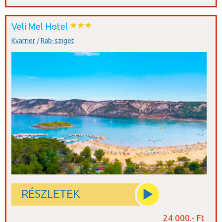
Veli Mel Hotel
Kvarner
/
Rab-sziget
RÉSZLETEK
24 000.- Ft