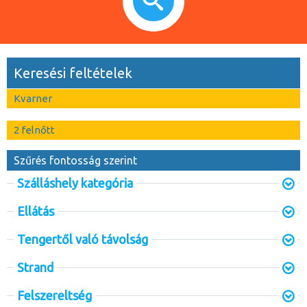
Keresési feltételek
Kvarner
2 felnőtt
Szűrés fontosság szerint
Szálláshely kategória
Ellátás
Tengertől való távolság
Strand
Felszereltség