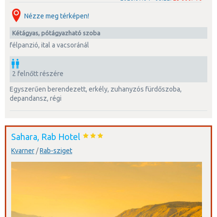
Nézze meg térképen!
kétágyas, pótágyazható szoba
félpanzió, ital a vacsoránál
2 felnőtt részére
egyszerűen berendezett, erkély, zuhanyzós fürdőszoba,
depandansz, régi
Sahara, Rab Hotel
Kvarner
/
Rab-sziget